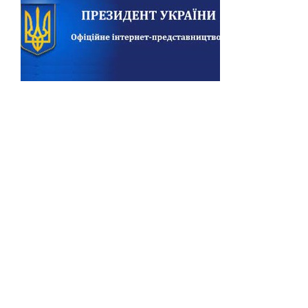
Previous
Next