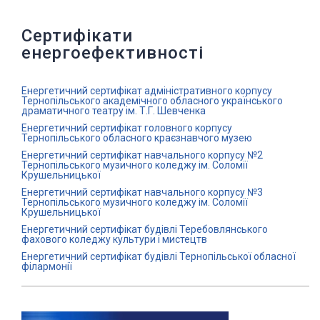
Сертифікати
енергоефективності
Енергетичний сертифікат адміністративного корпусу
Тернопільського академічного обласного українського
драматичного театру ім. Т.Г. Шевченка
Енергетичний сертифікат головного корпусу
Тернопільського обласного краєзнавчого музею
Енергетичний сертифікат навчального корпусу №2
Тернопільського музичного коледжу ім. Соломії
Крушельницької
Енергетичний сертифікат навчального корпусу №3
Тернопільського музичного коледжу ім. Соломії
Крушельницької
Енергетичний сертифікат будівлі Теребовлянського
фахового коледжу культури і мистецтв
Енергетичний сертифікат будівлі Тернопільської обласної
філармонії