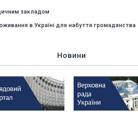
дичним закладом
оживання в Україні для набуття громадянства
Новини