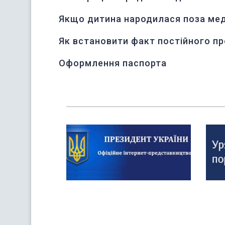
Якщо дитина народилася поза ме
Як встановити факт постійного пр
Оформлення паспорта
Previous