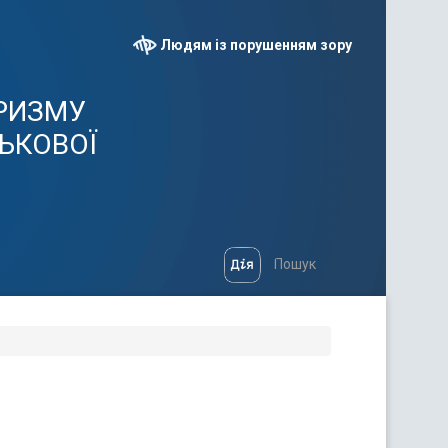
Людям із порушенням зору
УРИЗМУ
СЬКОВОЇ