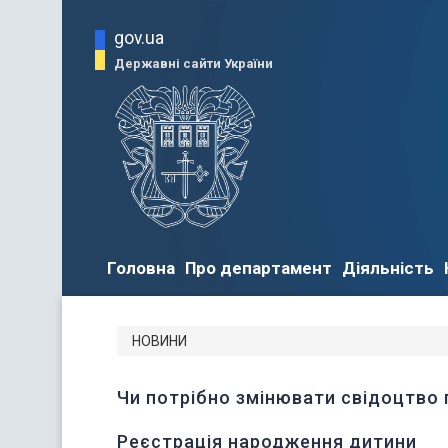
gov.ua
Державні сайти України
Головна
Про департамент
Діяльність
НОВИНИ
Чи потрібно змінювати свідоцтво
Реєстрація народження дитини